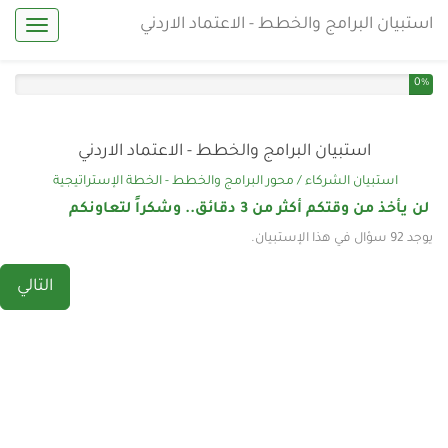
استبيان البرامج والخطط - الاعتماد الاردني
igation
You have completed 0% of this survey
0%
استبيان البرامج والخطط - الاعتماد الاردني
استبيان الشركاء / محور البرامج والخطط - الخطة الإستراتيجية
لن يأخذ من وقتكم أكثر من 3 دقائق.. وشكراً لتعاونكم
يوجد 92 سؤال في هذا الإستبيان.
التالي