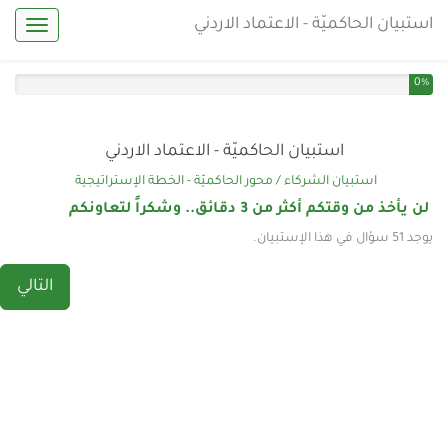
استبيان الحاكميّة - الاعتماد الاردني
igation
You have completed 0% of this survey
0%
استبيان الحاكميّة - الاعتماد الاردني
استبيان الشركاء / محور الحاكميّة - الخطة الإستراتيجية
لن يأخذ من وقتكم أكثر من 3 دقائق.. وشكراً لتعاونكم
يوجد 51 سؤال في هذا الإستبيان.
التالي